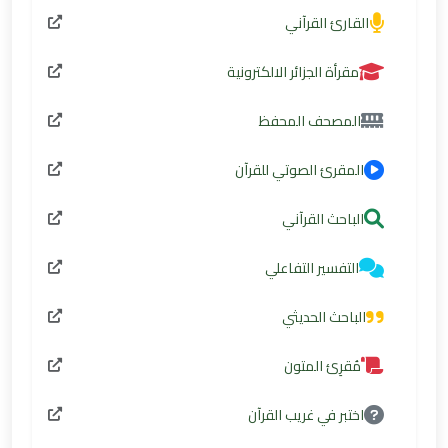
القارئ القرآني
مقرأة الجزائر الالكترونية
المصحف المحفظ
المقرئ الصوتي للقرآن
الباحث القرآني
التفسير التفاعلي
الباحث الحديثي
مُقرِئ المتون
اختبر في غريب القرآن