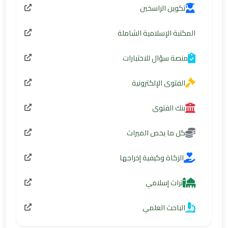
تكوين الراسخين
المكتبة الإسلامية الشاملة
منصة سؤال للاختبارات
الفتوى الإلكترونية
بنك الفتوى
كل ما يخص الميراث
الزكاة وكيفية إخراجها
تراث إسلامي
الباحث العلمي