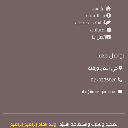
الرئيسية
عن المسجد
أرشيف الصفحات
الفعاليات
اتصل بنا
تواصل معنا
حي النصر، ورقلة
0770235870
info@mosque.com
تصميم وتركيب واستضافة السيّد:
أولاد الحاج إبراهيم إبراهيم