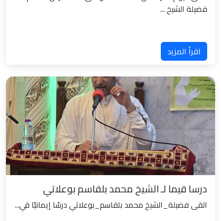
فضيلة الشيخ ...
اقرأ المزيد
درسا قيما لـ الشيخ محمد بلقاسم بوعلاتي
القى فضيلة_الشيخ محمد بلقاسم_بوعلاتي درسًا إيمانيًا قي...