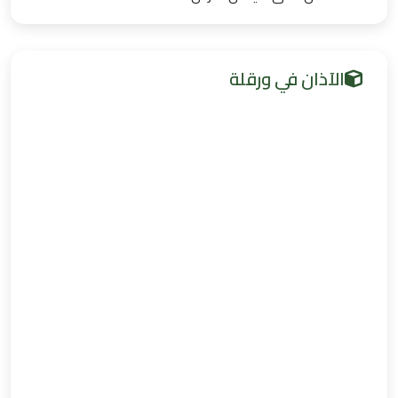
الآذان في ورقلة