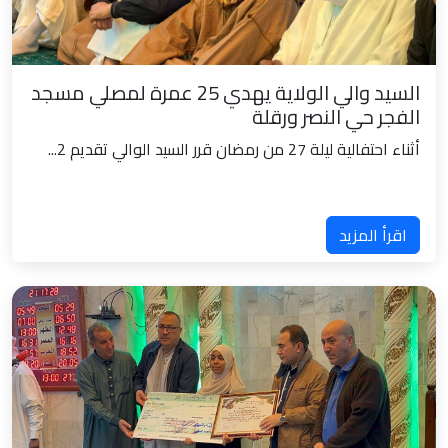
السيد والي الولاية يهدي 25 عمرة لمصلي مسجد
الفجر حي النصر ورقلة
أثناء احتفالية ليلة 27 من رمضان قرر السيد الوالي تقديم 2...
اقرأ المزيد