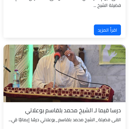
فضيلة الشيخ ...
اقرأ المزيد
درسا قيما لـ الشيخ محمد بلقاسم بوعلاتي
القى فضيلة_الشيخ محمد بلقاسم_بوعلاتي درسًا إيمانيًا قي...