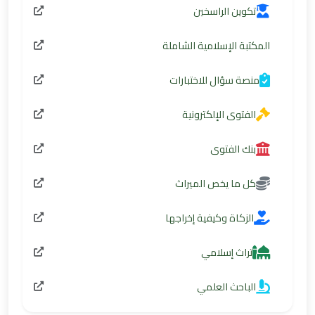
تكوين الراسخين
المكتبة الإسلامية الشاملة
منصة سؤال للاختبارات
الفتوى الإلكترونية
بنك الفتوى
كل ما يخص الميراث
الزكاة وكيفية إخراجها
تراث إسلامي
الباحث العلمي