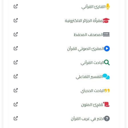
القارئ القرآني
مقرأة الجزائر الالكترونية
المصحف المحفظ
المقرئ الصوتي للقرآن
الباحث القرآني
التفسير التفاعلي
الباحث الحديثي
مُقرِئ المتون
اختبر في غريب القرآن