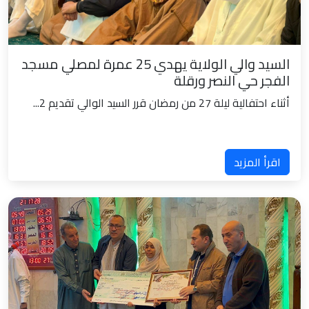
السيد والي الولاية يهدي 25 عمرة لمصلي مسجد
الفجر حي النصر ورقلة
أثناء احتفالية ليلة 27 من رمضان قرر السيد الوالي تقديم 2...
اقرأ المزيد