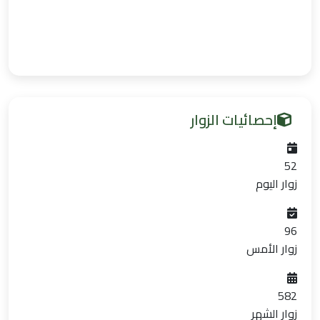
إحصائيات الزوار
52
زوار اليوم
96
زوار الأمس
582
زوار الشهر