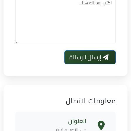
إرسال الرسالة
معلومات الاتصال
العنوان
حي النصر، ورقلة