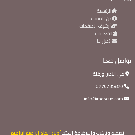
الرئيسية
عن المسجد
أرشيف الصفحات
الفعاليات
اتصل بنا
تواصل معنا
حي النصر، ورقلة
0770235870
info@mosque.com
تصميم وتركيب واستضافة السيّد:
أولاد الحاج إبراهيم إبراهيم