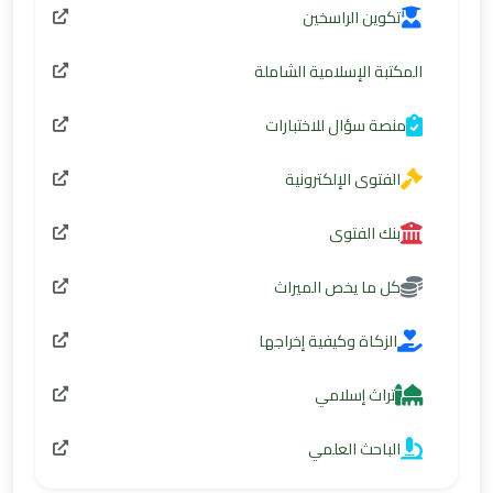
تكوين الراسخين
المكتبة الإسلامية الشاملة
منصة سؤال للاختبارات
الفتوى الإلكترونية
بنك الفتوى
كل ما يخص الميراث
الزكاة وكيفية إخراجها
تراث إسلامي
الباحث العلمي