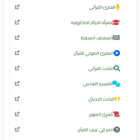
القارئ القرآني
مقرأة الجزائر الالكترونية
المصحف المحفظ
المقرئ الصوتي للقرآن
الباحث القرآني
التفسير التفاعلي
الباحث الحديثي
مُقرِئ المتون
اختبر في غريب القرآن