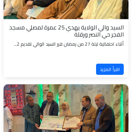
السيد والي الولاية يهدي 25 عمرة لمصلي مسجد
الفجر حي النصر ورقلة
أثناء احتفالية ليلة 27 من رمضان قرر السيد الوالي تقديم 2...
اقرأ المزيد