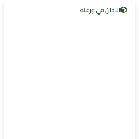
الآذان في ورقلة