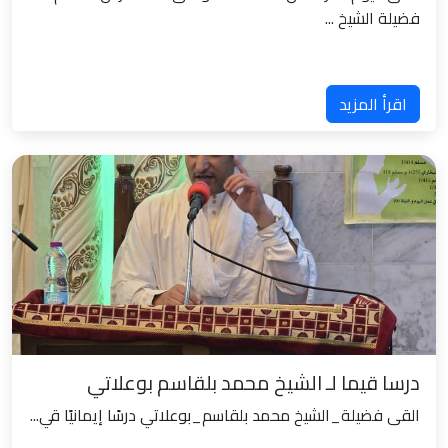
فضيلة الشيخ ...
اقرأ المزيد
درسا قيما لـ الشيخ محمد بلقاسم بوعلاتي
القى فضيلة_الشيخ محمد بلقاسم_بوعلاتي درسًا إيمانيًا قي...