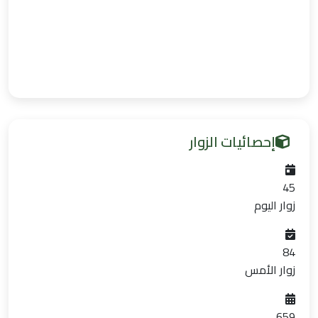
إحصائيات الزوار
45
زوار اليوم
84
زوار الأمس
659